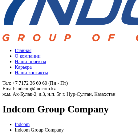
Главная
О компании
Наши проекты
Карьера
Наши контакты
Тел: +7 7172 36 60 60
(Пн - Пт)
Email:
indcom@indcom.kz
ж.м. Ак-Булак-2, д.3, н.п. 5г
г. Нур-Султан, Казахстан
Indcom Group Company
Indcom
Indcom Group Company