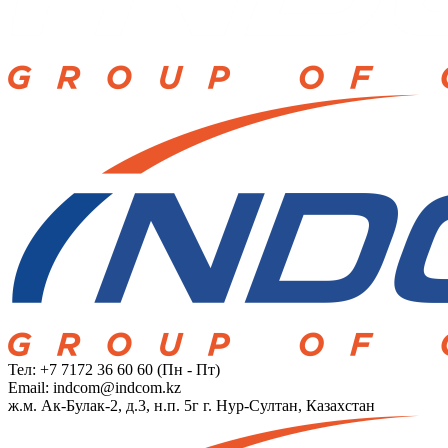
Тел: +7 7172 36 60 60
(Пн - Пт)
Email:
indcom@indcom.kz
ж.м. Ак-Булак-2, д.3, н.п. 5г
г. Нур-Султан, Казахстан