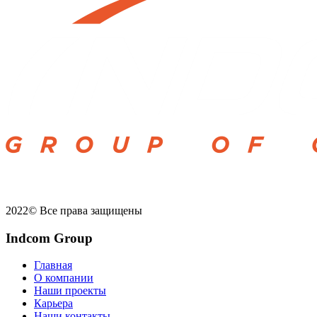
Лидер на рынке Казахстана в области промышленного
инжинирига
2022© Все права защищены
Indcom Group
Главная
О компании
Наши проекты
Карьера
Наши контакты