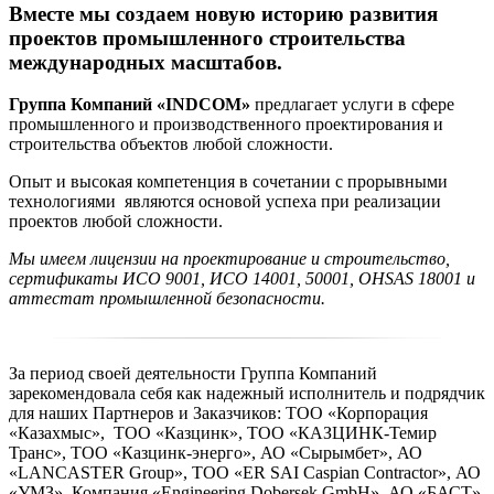
Вместе мы создаем новую историю развития
проектов промышленного строительства
международных масштабов.
Группа Компаний «INDCOM»
предлагает услуги в сфере
промышленного и производственного проектирования и
строительства объектов любой сложности.
Опыт и высокая компетенция в сочетании с прорывными
технологиями являются основой успеха при реализации
проектов любой сложности.
Мы имеем лицензии на проектирование и строительство,
сертификаты ИСО 9001, ИСО 14001, 50001, OHSAS 18001 и
аттестат промышленной безопасности.
За период своей деятельности Группа Компаний
зарекомендовала себя как надежный исполнитель и подрядчик
для наших Партнеров и Заказчиков: ТОО «Корпорация
«Казахмыс», ТОО «Казцинк», ТОО «КАЗЦИНК-Темир
Транс», ТОО «Казцинк-энерго», АО «Сырымбет», АО
«LANCASTER Group», ТОО «ER SAI Caspian Contractor», АО
«УМЗ», Компания «Engineering Dobersek GmbH», АО «БАСТ»,