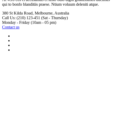
qui to bonfo blanditiis praese. Ntium voluum deleniti atque.
380 St Kilda Road,
Melbourne, Australia
Call Us: (210) 123-451
(Sat - Thursday)
Monday - Friday
(10am - 05 pm)
Contact us