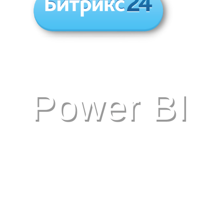
Spider Project Team.
Мы используем программное
обеспечение и технологии управления проектами, связанные
с бизнес реинжинирингом как отдельного строительного
объекта,
так и с деятельностью всей компании.